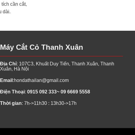
tích cần cắt,
 dài.
Máy Cắt Cỏ Thanh Xuân
Địa Chỉ
: 107C3, Khuất Duy Tiến, Thanh Xuân, Thanh
Xuân, Hà Nội
Email
:
hondathailan@gmail.com
Điện Thoại
:
0915 092 333~ 09 6669 5558
Thời gian
: 7h->11h30 : 13h30->17h