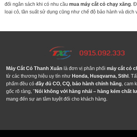
đối ngân sách khi có nhu cầu
mua máy cắt cỏ chạy xăng
. 
loại cỏ, tần suất sử dụng cũng như chế độ bảo hành và dịch 
Máy Cắt Cỏ Thanh Xuân
là đơn vị phân phối
máy cắt cỏ c
từ các thương hiệu uy tín như
Honda, Husqvarna, Stihl
. Tấ
phẩm đều có
đầy đủ CO, CQ, bảo hành chính hãng
, cam 
gốc rõ ràng, "
Nói không với hàng nhái – hàng kém chất 
mang đến sự an tâm tuyệt đối cho khách hàng.