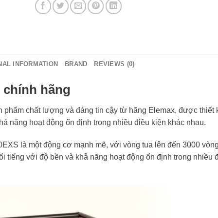
NAL INFORMATION
BRAND
REVIEWS (0)
chính hãng
phẩm chất lượng và đáng tin cậy từ hãng Elemax, được thiết 
 năng hoạt động ổn định trong nhiều điều kiện khác nhau.
S là một động cơ mạnh mẽ, với vòng tua lên đến 3000 vòng/
tiếng với độ bền và khả năng hoạt động ổn định trong nhiều đ