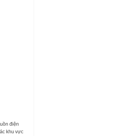
guồn điện
các khu vực