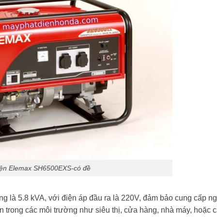
iện Elemax SH6500EXS-có đề
ng là 5.8 kVA, với điện áp đầu ra là 220V, đảm bảo cung cấp n
lớn trong các môi trường như siêu thị, cửa hàng, nhà máy, hoặc 