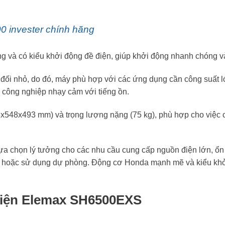
 invester chính hãng
 và có kiểu khởi động đề điện, giúp khởi động nhanh chóng v
đối nhỏ, do đó, máy phù hợp với các ứng dụng cần công suất 
g công nghiệp nhạy cảm với tiếng ồn.
548x493 mm) và trọng lượng nặng (75 kg), phù hợp cho việc c
a chọn lý tưởng cho các nhu cầu cung cấp nguồn điện lớn, ổn
anh hoặc sử dụng dự phòng. Động cơ Honda mạnh mẽ và kiểu kh
điện Elemax SH6500EXS