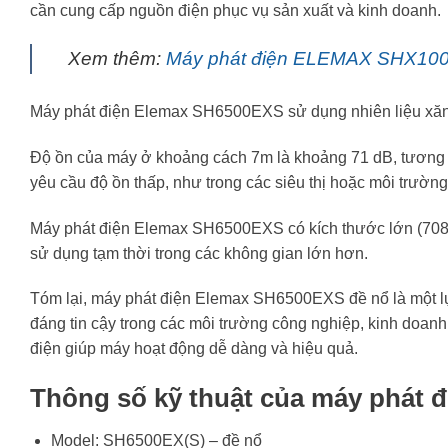
cần cung cấp nguồn điện phục vụ sản xuất và kinh doanh.
Xem thêm:
Máy phát điện ELEMAX SHX1000
Máy phát điện Elemax SH6500EXS sử dụng nhiên liệu xăng
Độ ồn của máy ở khoảng cách 7m là khoảng 71 dB, tương 
yêu cầu độ ồn thấp, như trong các siêu thị hoặc môi trườn
Máy phát điện Elemax SH6500EXS có kích thước lớn (708x
sử dụng tạm thời trong các không gian lớn hơn.
Tóm lại, máy phát điện Elemax SH6500EXS đề nổ là một lự
đáng tin cậy trong các môi trường công nghiệp, kinh do
điện giúp máy hoạt động dễ dàng và hiệu quả.
Thông số kỹ thuật của máy phát 
Model: SH6500EX(S) – đề nổ