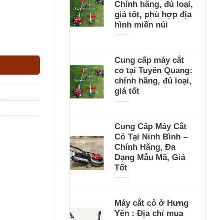
Chính hãng, đủ loại,
giá tốt, phù hợp địa
hình miền núi
Cung cấp máy cắt
cỏ tại Tuyên Quang:
chính hãng, đủ loại,
giá tốt
Cung Cấp Máy Cắt
Cỏ Tại Ninh Bình –
Chính Hãng, Đa
Dạng Mẫu Mã, Giá
Tốt
Máy cắt cỏ ở Hưng
Yên : Địa chỉ mua