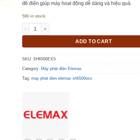
đề điện giúp máy hoạt động dễ dàng và hiệu quả.
500 in stock
Máy phát điện ELEMAX SH6500EXS quantity
ADD TO CART
SKU:
SH6500EXS
Category:
Máy phát điện Elemax
Tag:
may phat dien elemax sh6500exs