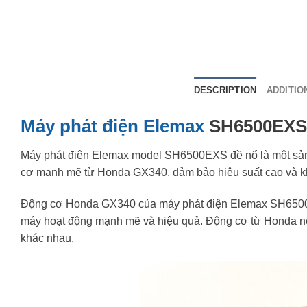
DESCRIPTION
ADDITIO
Máy phát điện Elemax
SH6500EXS 
Máy phát điện Elemax model SH6500EXS đề nổ là một sản 
cơ mạnh mẽ từ Honda GX340, đảm bảo hiệu suất cao và khả
Động cơ Honda GX340 của máy phát điện Elemax SH6500EX
máy hoạt động mạnh mẽ và hiệu quả. Động cơ từ Honda nổi 
khác nhau.