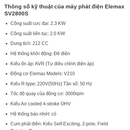
Thông số kỹ thuật của máy phát điện Elemax
SV2800S
Công suất cực đại: 2.3 KW
Công suất liên tục: 2.0 KW
Dung tích: 212 CC
Hệ thống khởi động: Đề điện
Kiểu ổn áp: AVR (Tự điều chỉnh điện áp)
Động cơ Elemax Models: V210
Kiểu R-type; 220V(50Hz) Tần số: 50 Hz
Tốc độ quay của động cơ: 3000rpm
Kiểu Air cooled 4-stroke OHV
Hệ thống báo nhớt: có
Cụm phát điện: Kiểu Self-Exciting, 2-pole, Field