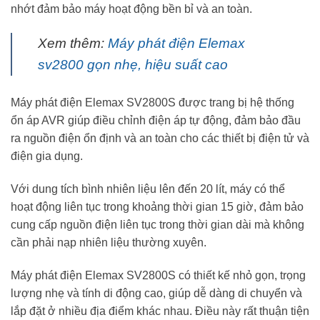
nhớt đảm bảo máy hoạt động bền bỉ và an toàn.
Xem thêm:
Máy phát điện Elemax
sv2800 gọn nhẹ, hiệu suất cao
Máy phát điện Elemax SV2800S được trang bị hệ thống
ổn áp AVR giúp điều chỉnh điện áp tự động, đảm bảo đầu
ra nguồn điện ổn định và an toàn cho các thiết bị điện tử và
điện gia dụng.
Với dung tích bình nhiên liệu lên đến 20 lít, máy có thể
hoạt động liên tục trong khoảng thời gian 15 giờ, đảm bảo
cung cấp nguồn điện liên tục trong thời gian dài mà không
cần phải nạp nhiên liệu thường xuyên.
Máy phát điện Elemax SV2800S có thiết kế nhỏ gọn, trọng
lượng nhẹ và tính di động cao, giúp dễ dàng di chuyển và
lắp đặt ở nhiều địa điểm khác nhau. Điều này rất thuận tiện