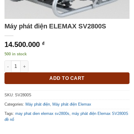
Máy phát điện ELEMAX SV2800S
14.500.000
₫
500 in stock
Máy phát điện ELEMAX SV2800S quantity
ADD TO CART
SKU:
SV2800S
Categories:
Máy phát điện
,
Máy phát điện Elemax
Tags:
may phat dien elemax sv2800s
,
máy phát điện Elemax SV2800S
đề nổ