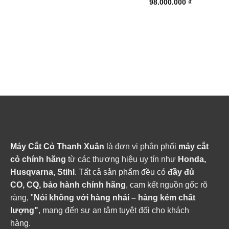
42.000.000 ₫.
37.800.000 ₫.
98.000.000
₫
Máy Cắt Cỏ Thanh Xuân
là đơn vị phân phối
máy cắt
cỏ chính hãng
từ các thương hiệu uy tín như
Honda,
Husqvarna, Stihl
. Tất cả sản phẩm đều có
đầy đủ
CO, CQ, bảo hành chính hãng
, cam kết nguồn gốc rõ
ràng, "
Nói không với hàng nhái – hàng kém chất
lượng"
, mang đến sự an tâm tuyệt đối cho khách
hàng.