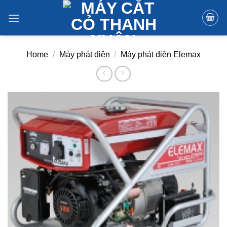
Skip
to
content
Home
/
Máy phát điện
/
Máy phát điện Elemax