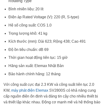
Rotating Type
Bình nhiên liệu: 20 lít
Điện áp Rated Voltage (V): 220 (R, S-type)
Hệ số công suất: COS 1.0
Trọng lượng khô: 41 kg
Kích thước (mm): Dài 623; Rộng 438; Cao 491
Độ ồn tiêu chuẩn: dB 69
Thời gian hoạt động liên tục: 15 giờ
Hãng sản xuất: Elemax Nhật Bản
Bảo hành chính hãng: 12 tháng
Với công suất cực đại 2.3 KW và công suất liên tục 2.0
KW,
máy phát điện Elemax
SV2800S có khả năng cung
cấp nguồn điện ổn định và đáng tin cậy cho nhiều thiết bị
và thiết lập khác nhau. Động cơ mạnh mẽ và hệ thống báo