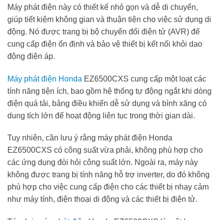
Máy phát điện này có thiết kế nhỏ gọn và dễ di chuyển,
giúp tiết kiệm không gian và thuận tiện cho việc sử dụng di
động. Nó được trang bị bộ chuyển đổi điện tử (AVR) để
cung cấp điện ổn định và bảo vệ thiết bị kết nối khỏi dao
động điện áp.
Máy phát điện Honda
EZ6500CXS cung cấp một loạt các
tính năng tiện ích, bao gồm hệ thống tự động ngắt khi dòng
điện quá tải, bảng điều khiển dễ sử dụng và bình xăng có
dung tích lớn để hoạt động liên tục trong thời gian dài.
Tuy nhiên, cần lưu ý rằng máy phát điện Honda
EZ6500CXS có công suất vừa phải, không phù hợp cho
các ứng dụng đòi hỏi công suất lớn. Ngoài ra, máy này
không được trang bị tính năng hỗ trợ inverter, do đó không
phù hợp cho việc cung cấp điện cho các thiết bị nhạy cảm
như máy tính, điện thoại di động và các thiết bị điện tử.