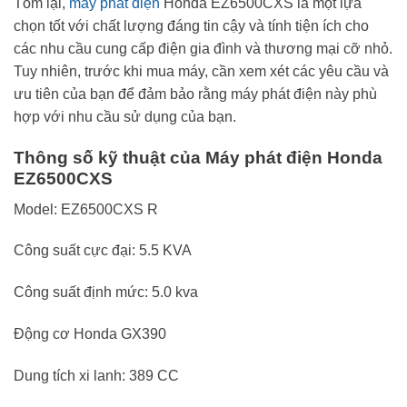
Tóm lại,
máy phát điện
Honda EZ6500CXS là một lựa
chọn tốt với chất lượng đáng tin cậy và tính tiện ích cho
các nhu cầu cung cấp điện gia đình và thương mại cỡ nhỏ.
Tuy nhiên, trước khi mua máy, cần xem xét các yêu cầu và
ưu tiên của bạn để đảm bảo rằng máy phát điện này phù
hợp với nhu cầu sử dụng của bạn.
Thông số kỹ thuật của Máy phát điện Honda
EZ6500CXS
Model: EZ6500CXS R
Công suất cực đại: 5.5 KVA
Công suất định mức: 5.0 kva
Động cơ Honda GX390
Dung tích xi lanh: 389 CC