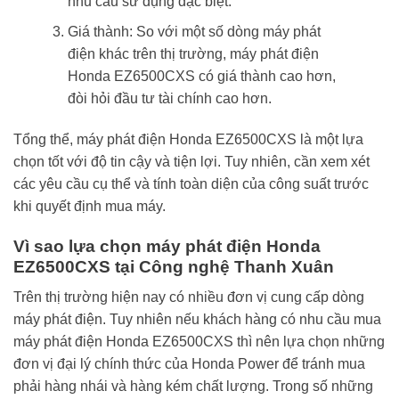
nhu cầu sử dụng đặc biệt.
Giá thành: So với một số dòng máy phát
điện khác trên thị trường, máy phát điện
Honda EZ6500CXS có giá thành cao hơn,
đòi hỏi đầu tư tài chính cao hơn.
Tổng thể, máy phát điện Honda EZ6500CXS là một lựa
chọn tốt với độ tin cậy và tiện lợi. Tuy nhiên, cần xem xét
các yêu cầu cụ thể và tính toàn diện của công suất trước
khi quyết định mua máy.
Vì sao lựa chọn máy phát điện Honda
EZ6500CXS tại Công nghệ Thanh Xuân
Trên thị trường hiện nay có nhiều đơn vị cung cấp dòng
máy phát điện. Tuy nhiên nếu khách hàng có nhu cầu mua
máy phát điện Honda EZ6500CXS thì nên lựa chọn những
đơn vị đại lý chính thức của Honda Power để tránh mua
phải hàng nhái và hàng kém chất lượng. Trong số những