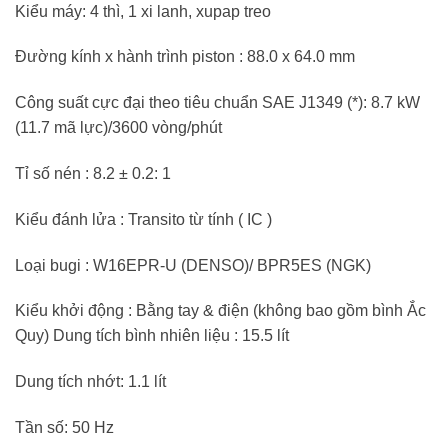
Kiểu máy: 4 thì, 1 xi lanh, xupap treo
Đường kính x hành trình piston : 88.0 x 64.0 mm
Công suất cực đại theo tiêu chuẩn SAE J1349 (*): 8.7 kW
(11.7 mã lực)/3600 vòng/phút
Tỉ số nén : 8.2 ± 0.2: 1
Kiểu đánh lửa : Transito từ tính ( IC )
Loại bugi : W16EPR-U (DENSO)/ BPR5ES (NGK)
Kiểu khởi động : Bằng tay & điện (không bao gồm bình Ắc
Quy) Dung tích bình nhiên liệu : 15.5 lít
Dung tích nhớt: 1.1 lít
Tần số: 50 Hz