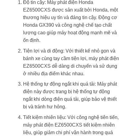
Độ tin cậy: Máy phát điện Honda
EZ6500CXS được sản xuất bởi Honda, một
thương hiệu uy tín và đáng tin cậy. Động cơ
Honda GX390 và công nghệ chế tạo chất
lượng cao giúp máy hoạt động mạnh mẽ và
ổn định.
Tiện lợi và di động: Với thiết kế nhỏ gọn và
bánh xe cùng tay cầm tiện lợi, máy phát điện
EZ6500CXS dễ dàng di chuyển và sử dụng
ở nhiều địa điểm khác nhau.
Hệ thống tự động ngắt khi quá tải: Máy phát
điện này được trang bị hệ thống tự động
ngắt khi dòng điện quá tải, giúp bảo vệ thiết
bị và tránh hư hỏng.
Tiết kiệm nhiên liệu: Với công nghệ tiên tiến,
máy phát điện EZ6500CXS tiết kiệm nhiên
liệu, giúp giảm chi phí vận hành trong quá