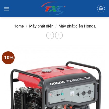
Skip
to
content
Home
/
Máy phát điện
/
Máy phát điện Honda
-10%