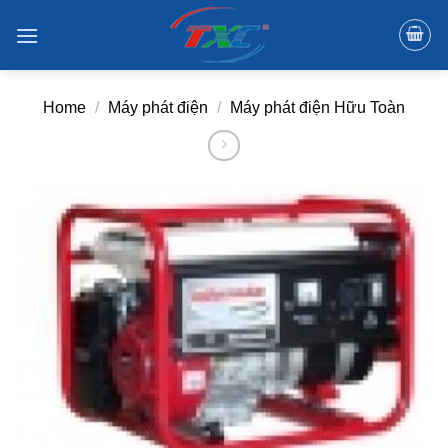
Skip
to
content
Home
/
Máy phát điện
/
Máy phát điện Hữu Toàn