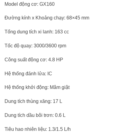
Model động cơ: GX160
Đường kính x Khoảng chạy: 68×45 mm
Tổng dung tích xi lanh: 163 cc
Tốc độ quay: 3000/3600 rpm
Công suất động cơ: 4.8 HP
Hệ thống đánh lửa: IC
Hệ thống khởi động: Mâm giật
Dung tích thùng xăng: 17 L
Dung tích dầu bôi trơn: 0.6 L
Tiêu hao nhiên liệu: 1.3/1.5 L/h