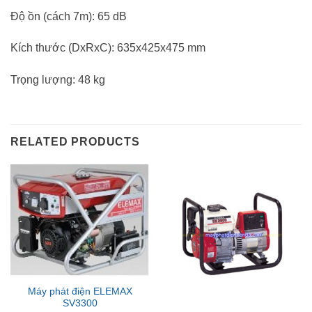
Độ ồn (cách 7m): 65 dB
Kích thước (DxRxC): 635x425x475 mm
Trọng lượng: 48 kg
RELATED PRODUCTS
Máy phát điện ELEMAX
SV3300