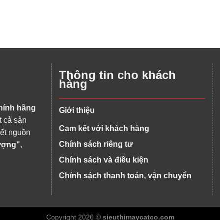
Thông tin cho khách
hàng
hính hãng
Giới thiệu
t cả sản
Cam kết với khách hàng
kết nguồn
Chính sách riêng tư
lượng"
,
Chính sách và điều kiện
Chính sách thanh toán, vận chuyển
Copyright 2026 ©
sieuthimaycatco.com