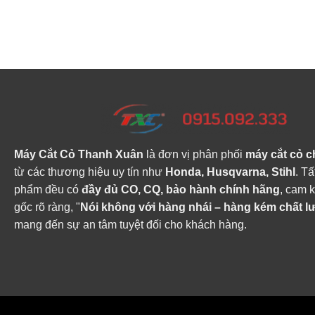
Máy Cắt Cỏ Thanh Xuân
là đơn vị phân phối
máy cắt cỏ c
từ các thương hiệu uy tín như
Honda, Husqvarna, Stihl
. Tấ
phẩm đều có
đầy đủ CO, CQ, bảo hành chính hãng
, cam 
gốc rõ ràng, "
Nói không với hàng nhái – hàng kém chất 
mang đến sự an tâm tuyệt đối cho khách hàng.