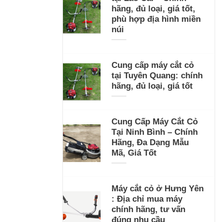
hãng, đủ loại, giá tốt,
phù hợp địa hình miền
núi
Cung cấp máy cắt cỏ
tại Tuyên Quang: chính
hãng, đủ loại, giá tốt
Cung Cấp Máy Cắt Cỏ
Tại Ninh Bình – Chính
Hãng, Đa Dạng Mẫu
Mã, Giá Tốt
Máy cắt cỏ ở Hưng Yên
: Địa chỉ mua máy
chính hãng, tư vấn
đúng nhu cầu