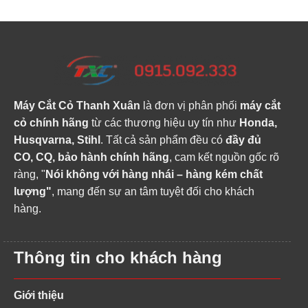
Máy Cắt Cỏ Thanh Xuân
là đơn vị phân phối
máy cắt
cỏ chính hãng
từ các thương hiệu uy tín như
Honda,
Husqvarna, Stihl
. Tất cả sản phẩm đều có
đầy đủ
CO, CQ, bảo hành chính hãng
, cam kết nguồn gốc rõ
ràng, "
Nói không với hàng nhái – hàng kém chất
lượng"
, mang đến sự an tâm tuyệt đối cho khách
hàng.
Thông tin cho khách hàng
Giới thiệu