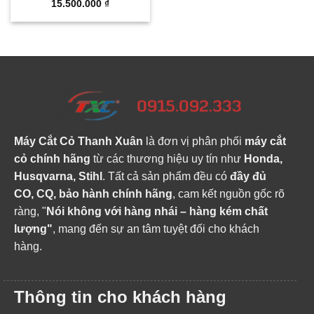
15.500.000
₫
Máy Cắt Cỏ Thanh Xuân
là đơn vị phân phối
máy cắt
cỏ chính hãng
từ các thương hiệu uy tín như
Honda,
Husqvarna, Stihl
. Tất cả sản phẩm đều có
đầy đủ
CO, CQ, bảo hành chính hãng
, cam kết nguồn gốc rõ
ràng, "
Nói không với hàng nhái – hàng kém chất
lượng"
, mang đến sự an tâm tuyệt đối cho khách
hàng.
Thông tin cho khách hàng