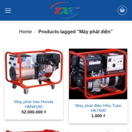
Skip
to
content
Home
/
Products tagged “Máy phát điện”
Máy phát hàn Honda
Máy phát điện Hữu Toàn
HMW180
HK7500
52.000.000
₫
1.000
₫