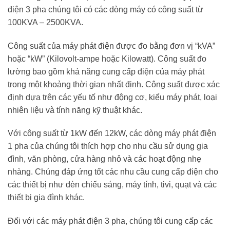
điện 3 pha chúng tôi có các dòng máy có công suất từ
100KVA – 2500KVA.
Công suất của máy phát điện được đo bằng đơn vị “kVA”
hoặc “kW” (Kilovolt-ampe hoặc Kilowatt). Công suất đo
lường bao gồm khả năng cung cấp điện của máy phát
trong một khoảng thời gian nhất định. Công suất được xác
định dựa trên các yếu tố như động cơ, kiểu máy phát, loại
nhiên liệu và tính năng kỹ thuật khác.
Với công suất từ 1kW đến 12kW, các dòng máy phát điện
1 pha của chúng tôi thích hợp cho nhu cầu sử dụng gia
đình, văn phòng, cửa hàng nhỏ và các hoạt động nhẹ
nhàng. Chúng đáp ứng tốt các nhu cầu cung cấp điện cho
các thiết bị như đèn chiếu sáng, máy tính, tivi, quạt và các
thiết bị gia đình khác.
Đối với các máy phát điện 3 pha, chúng tôi cung cấp các