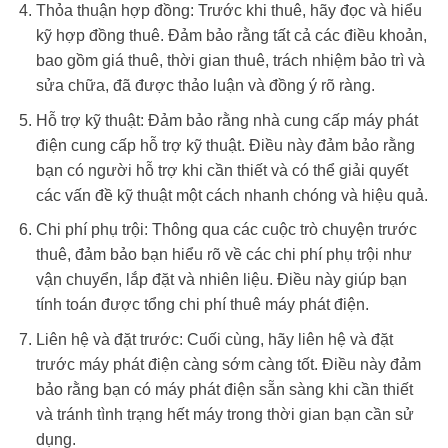
Thỏa thuận hợp đồng: Trước khi thuê, hãy đọc và hiểu
kỹ hợp đồng thuê. Đảm bảo rằng tất cả các điều khoản,
bao gồm giá thuê, thời gian thuê, trách nhiệm bảo trì và
sửa chữa, đã được thảo luận và đồng ý rõ ràng.
Hỗ trợ kỹ thuật: Đảm bảo rằng nhà cung cấp máy phát
điện cung cấp hỗ trợ kỹ thuật. Điều này đảm bảo rằng
bạn có người hỗ trợ khi cần thiết và có thể giải quyết
các vấn đề kỹ thuật một cách nhanh chóng và hiệu quả.
Chi phí phụ trội: Thông qua các cuộc trò chuyện trước
thuê, đảm bảo bạn hiểu rõ về các chi phí phụ trội như
vận chuyển, lắp đặt và nhiên liệu. Điều này giúp bạn
tính toán được tổng chi phí thuê máy phát điện.
Liên hệ và đặt trước: Cuối cùng, hãy liên hệ và đặt
trước máy phát điện càng sớm càng tốt. Điều này đảm
bảo rằng bạn có máy phát điện sẵn sàng khi cần thiết
và tránh tình trạng hết máy trong thời gian bạn cần sử
dụng.