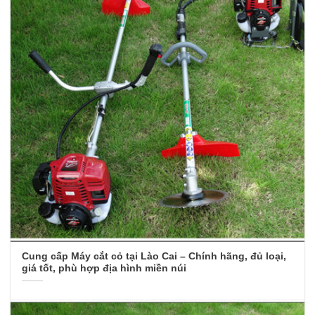
Cung cấp Máy cắt cỏ tại Lào Cai – Chính hãng, đủ loại,
giá tốt, phù hợp địa hình miền núi