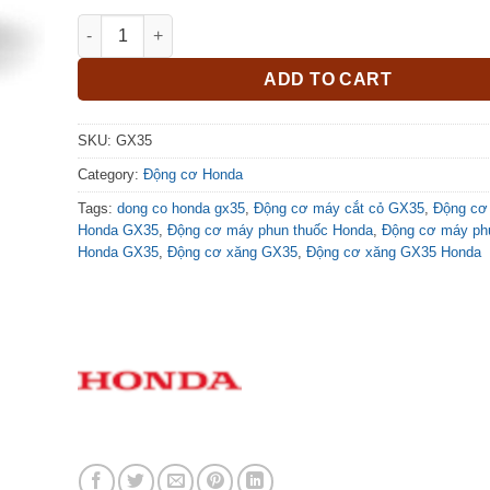
Động cơ Honda GX35 quantity
ADD TO CART
SKU:
GX35
Category:
Động cơ Honda
Tags:
dong co honda gx35
,
Động cơ máy cắt cỏ GX35
,
Động cơ
Honda GX35
,
Động cơ máy phun thuốc Honda
,
Động cơ máy ph
Honda GX35
,
Động cơ xăng GX35
,
Động cơ xăng GX35 Honda