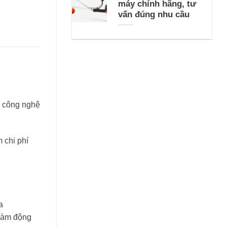
máy chính hãng, tư
vấn đúng nhu cầu
n công nghệ
 chi phí
a
làm động