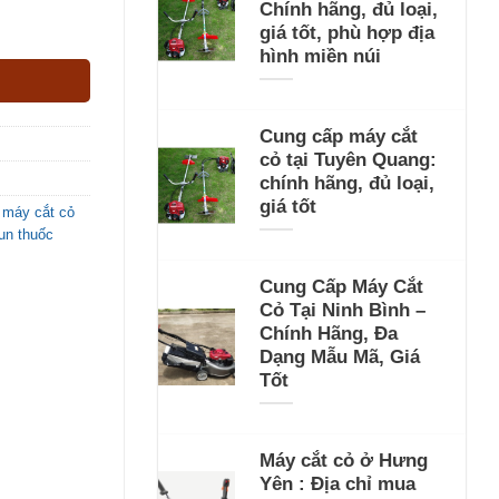
Chính hãng, đủ loại,
giá tốt, phù hợp địa
hình miền núi
Cung cấp máy cắt
cỏ tại Tuyên Quang:
chính hãng, đủ loại,
giá tốt
 máy cắt cỏ
un thuốc
Cung Cấp Máy Cắt
Cỏ Tại Ninh Bình –
Chính Hãng, Đa
Dạng Mẫu Mã, Giá
Tốt
Máy cắt cỏ ở Hưng
Yên : Địa chỉ mua