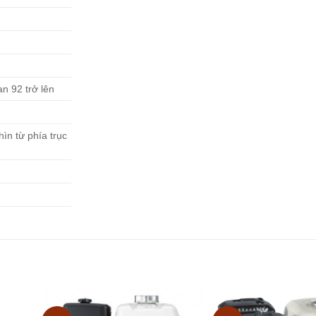
an 92 trở lên
ìn từ phía trục