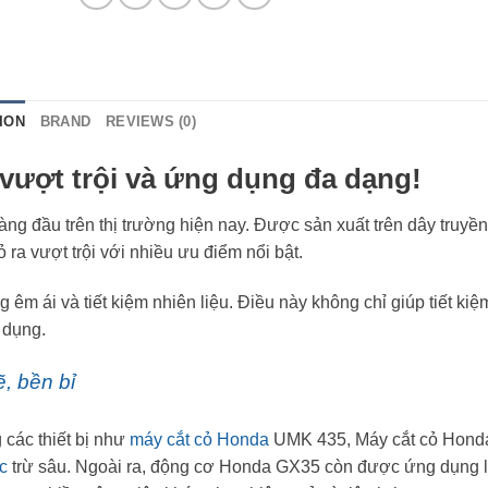
ION
BRAND
REVIEWS (0)
vượt trội và ứng dụng đa dạng!
ng đầu trên thị trường hiện nay. Được sản xuất trên dây truyề
 ra vượt trội với nhiều ưu điểm nổi bật.
m ái và tiết kiệm nhiên liệu. Điều này không chỉ giúp tiết kiệm
 dụng.
 bền bỉ
các thiết bị như
máy cắt cỏ Honda
UMK 435, Máy cắt cỏ Hond
c
trừ sâu. Ngoài ra, động cơ Honda GX35 còn được ứng dụng 