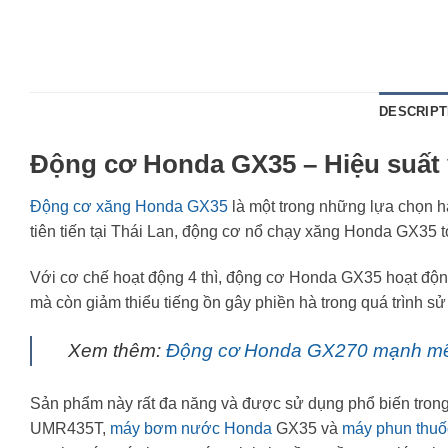
DESCRIPT
Động cơ Honda GX35 – Hiệu suất 
Động cơ xăng Honda GX35
là một trong những lựa chọn hà
tiên tiến tại Thái Lan, động cơ nổ chạy xăng Honda GX35 tỏ
Với cơ chế hoạt động 4 thì, động cơ Honda GX35 hoạt động ê
mà còn giảm thiểu tiếng ồn gây phiền hà trong quá trình sử
Xem thêm:
Động cơ Honda GX270 mạnh mẽ,
Sản phẩm này rất đa năng và được sử dụng phổ biến trong 
UMR435T,
máy bơm nước Honda
GX35 và
máy phun thuố