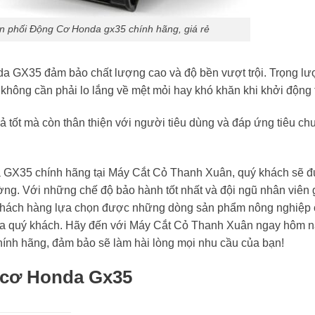
 phối Động Cơ Honda gx35 chính hãng, giá rẻ
a GX35 đảm bảo chất lượng cao và độ bền vượt trội. Trọng l
ông cần phải lo lắng về mệt mỏi hay khó khăn khi khởi động th
tốt mà còn thân thiện với người tiêu dùng và đáp ứng tiêu chuẩ
a GX35 chính hãng tại Máy Cắt Cỏ Thanh Xuân, quý khách sẽ
ường. Với những chế độ bảo hành tốt nhất và đội ngũ nhân viên 
uý khách hàng lựa chọn được những dòng sản phẩm nông nghiệp
của quý khách. Hãy đến với Máy Cắt Cỏ Thanh Xuân ngay hôm na
nh hãng, đảm bảo sẽ làm hài lòng mọi nhu cầu của bạn!
 cơ Honda Gx35