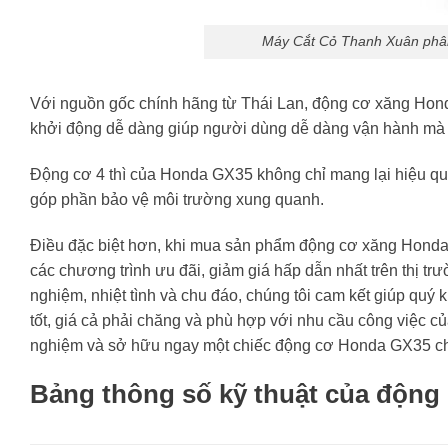
Máy Cắt Cỏ Thanh Xuân phân
Với nguồn gốc chính hãng từ Thái Lan, động cơ xăng Hond
khởi động dễ dàng giúp người dùng dễ dàng vận hành mà kh
Động cơ 4 thì của Honda GX35 không chỉ mang lại hiệu quả 
góp phần bảo vệ môi trường xung quanh.
Điều đặc biệt hơn, khi mua sản phẩm động cơ xăng Hond
các chương trình ưu đãi, giảm giá hấp dẫn nhất trên thị tr
nghiệm, nhiệt tình và chu đáo, chúng tôi cam kết giúp q
tốt, giá cả phải chăng và phù hợp với nhu cầu công việc 
nghiệm và sở hữu ngay một chiếc động cơ Honda GX35 chí
Bảng thông số kỹ thuật của động