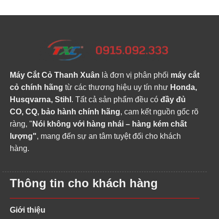
Máy Cắt Cỏ Thanh Xuân
là đơn vị phân phối
máy cắt
cỏ chính hãng
từ các thương hiệu uy tín như
Honda,
Husqvarna, Stihl
. Tất cả sản phẩm đều có
đầy đủ
CO, CQ, bảo hành chính hãng
, cam kết nguồn gốc rõ
ràng, "
Nói không với hàng nhái – hàng kém chất
lượng"
, mang đến sự an tâm tuyệt đối cho khách
hàng.
Thông tin cho khách hàng
Giới thiệu