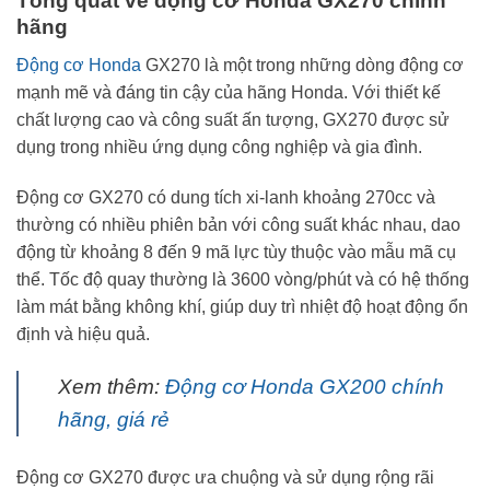
Tổng quát về động cơ Honda GX270 chính
hãng
Động cơ Honda
GX270 là một trong những dòng động cơ
mạnh mẽ và đáng tin cậy của hãng Honda. Với thiết kế
chất lượng cao và công suất ấn tượng, GX270 được sử
dụng trong nhiều ứng dụng công nghiệp và gia đình.
Động cơ GX270 có dung tích xi-lanh khoảng 270cc và
thường có nhiều phiên bản với công suất khác nhau, dao
động từ khoảng 8 đến 9 mã lực tùy thuộc vào mẫu mã cụ
thể. Tốc độ quay thường là 3600 vòng/phút và có hệ thống
làm mát bằng không khí, giúp duy trì nhiệt độ hoạt động ổn
định và hiệu quả.
Xem thêm:
Động cơ Honda GX200 chính
hãng, giá rẻ
Động cơ GX270 được ưa chuộng và sử dụng rộng rãi