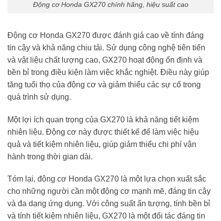
Động cơ Honda GX270 chính hãng, hiệu suất cao
Động cơ Honda GX270 được đánh giá cao về tính đáng
tin cậy và khả năng chịu tải. Sử dụng công nghệ tiên tiến
và vật liệu chất lượng cao, GX270 hoạt động ổn định và
bền bỉ trong điều kiện làm việc khắc nghiệt. Điều này giúp
tăng tuổi thọ của động cơ và giảm thiểu các sự cố trong
quá trình sử dụng.
Một lợi ích quan trọng của GX270 là khả năng tiết kiệm
nhiên liệu. Động cơ này được thiết kế để làm việc hiệu
quả và tiết kiệm nhiên liệu, giúp giảm thiểu chi phí vận
hành trong thời gian dài.
Tóm lại, động cơ Honda GX270 là một lựa chọn xuất sắc
cho những người cần một động cơ mạnh mẽ, đáng tin cậy
và đa dạng ứng dụng. Với công suất ấn tượng, tính bền bỉ
và tính tiết kiệm nhiên liệu, GX270 là một đối tác đáng tin